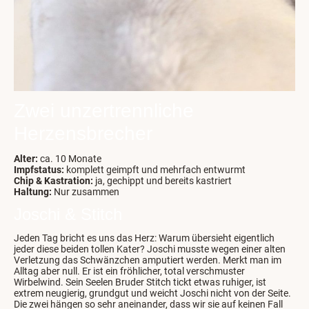
Zwei unzertrennliche
Herzensbrecher
Alter:
ca. 10 Monate
Impfstatus:
komplett geimpft und mehrfach entwurmt
Chip & Kastration:
ja, gechippt und bereits kastriert
Haltung:
Nur zusammen
Joschi & Stitch
Jeden Tag bricht es uns das Herz: Warum übersieht eigentlich
jeder diese beiden tollen Kater? Joschi musste wegen einer alten
Verletzung das Schwänzchen amputiert werden. Merkt man im
Alltag aber null. Er ist ein fröhlicher, total verschmuster
Wirbelwind. Sein Seelen Bruder Stitch tickt etwas ruhiger, ist
extrem neugierig, grundgut und weicht Joschi nicht von der Seite.
Die zwei hängen so sehr aneinander, dass wir sie auf keinen Fall