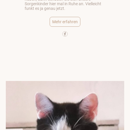
Sorgenkinder hier mal in Ruhe an. Vielleicht
funkt es ja genau jetzt.
Mehr erfahren